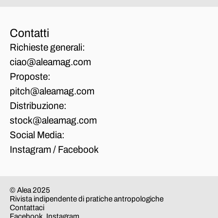
Contatti
Richieste generali:
ciao@aleamag.com
Proposte:
pitch@aleamag.com
Distribuzione:
stock@aleamag.com
Social Media:
Instagram
/
Facebook
© Alea 2025
Rivista indipendente di pratiche antropologiche
Contattaci
Facebook
,
Instagram