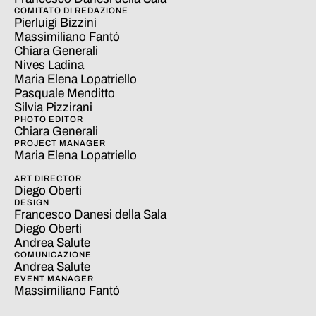
COMITATO DI REDAZIONE
Pierluigi Bizzini
Massimiliano Fantó
Chiara Generali
Nives Ladina
Maria Elena Lopatriello
Pasquale Menditto
Silvia Pizzirani
PHOTO EDITOR
Chiara Generali
PROJECT MANAGER
Maria Elena Lopatriello
ART DIRECTOR
Diego Oberti
DESIGN
Francesco Danesi della Sala
Diego Oberti
Andrea Salute
COMUNICAZIONE
Andrea Salute
EVENT MANAGER
Massimiliano Fantó