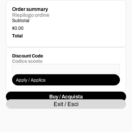
Order summary
Riepilogo ordine
Subtotal
$0.00
Total
Discount Code
Codice sconto
Apply / Applica
Buy / Acquista
Exit / Esci